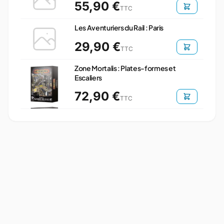
55,90 €
TTC
Les Aventuriers du Rail : Paris
29,90 €
TTC
Zone Mortalis : Plates-formes et
Escaliers
72,90 €
TTC