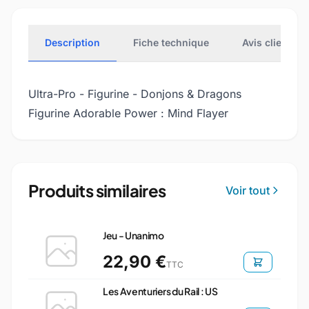
Description
Fiche technique
Avis clients
Ultra-Pro - Figurine - Donjons & Dragons
Figurine Adorable Power : Mind Flayer
Produits similaires
Voir tout
Jeu - Unanimo
22,90 €
TTC
Les Aventuriers du Rail : US