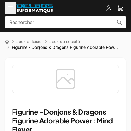
Jeux et loisirs
Jeux de société
Figurine - Donjons & Dragons Figurine Adorable Pow…
Figurine - Donjons & Dragons
Figurine Adorable Power : Mind
Flayer