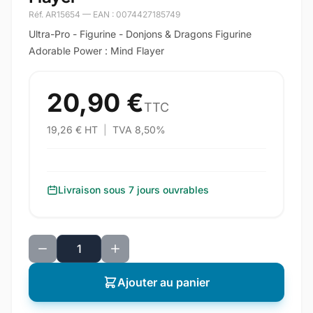
Réf. AR15654 — EAN : 0074427185749
Ultra-Pro - Figurine - Donjons & Dragons Figurine
Adorable Power : Mind Flayer
20,90 €
TTC
19,26 € HT
|
TVA 8,50%
Livraison sous 7 jours ouvrables
Ajouter au panier