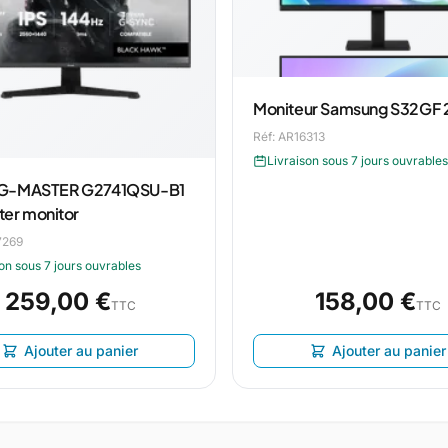
Moniteur Samsung S32GF 2
Réf: AR16313
Livraison sous 7 jours ouvrables
 G-MASTER G2741QSU-B1
er monitor
7269
on sous 7 jours ouvrables
259,00 €
158,00 €
TTC
TTC
Ajouter au panier
Ajouter au panier