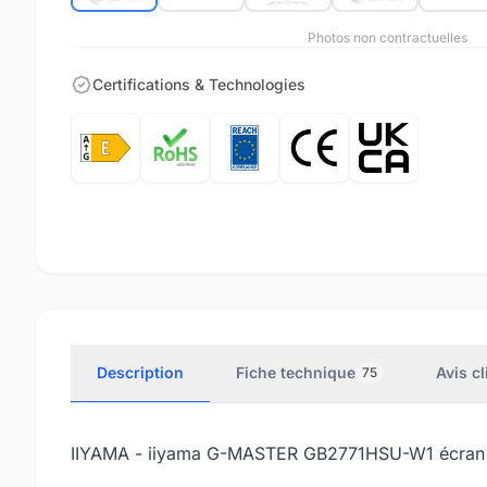
Photos non contractuelles
Certifications & Technologies
Description
Fiche technique
Avis cl
75
IIYAMA - iiyama G-MASTER GB2771HSU-W1 écran pl