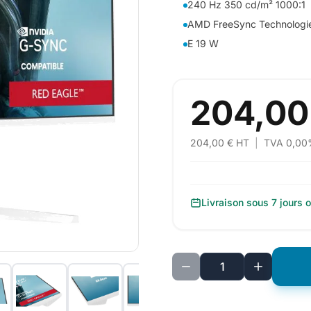
240 Hz 350 cd/m² 1000:1
AMD FreeSync Technologie 
E 19 W
204,00
204,00 € HT
|
TVA 0,00
Livraison sous 7 jours 