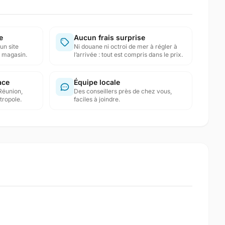
e
Aucun frais surprise
un site
Ni douane ni octroi de mer à régler à
en magasin.
l’arrivée : tout est compris dans le prix.
ace
Équipe locale
Réunion,
Des conseillers près de chez vous,
tropole.
faciles à joindre.