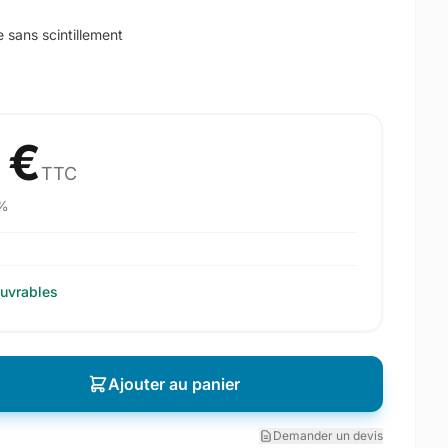
sans scintillement
 €
TTC
%
ouvrables
Ajouter au panier
Demander un devis