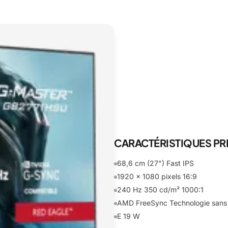
CARACTÉRISTIQUES PR
68,6 cm (27") Fast IPS
1920 x 1080 pixels 16:9
240 Hz 350 cd/m² 1000:1
AMD FreeSync Technologie sans s
E 19 W