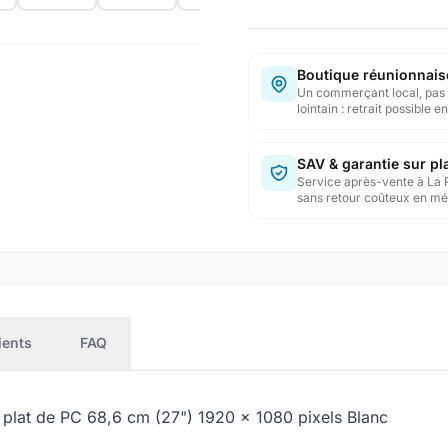
Boutique réunionnais
Un commerçant local, pas 
lointain : retrait possible 
SAV & garantie sur pl
Service après-vente à La 
sans retour coûteux en mé
ients
FAQ
at de PC 68,6 cm (27") 1920 x 1080 pixels Blanc