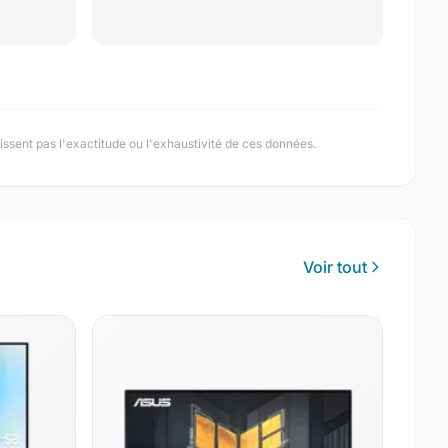
ssent pas l'exactitude ou l'exhaustivité de ces données.
Voir tout