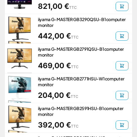
821,00 €
TTC
iiyama G-MASTER GB3290QSU-B1 computer
monitor
442,00 €
TTC
iiyama G-MASTER GB2791QSU-B1 computer
monitor
469,00 €
TTC
iiyama G-MASTER GB2771HSU-W1 computer
monitor
204,00 €
TTC
iiyama G-MASTER GB2591HSU-B1 computer
monitor
392,00 €
TTC