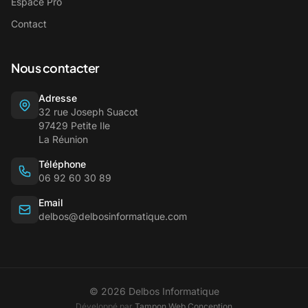
Espace Pro
Contact
Nous contacter
Adresse
32 rue Joseph Suacot
97429 Petite Ile
La Réunion
Téléphone
06 92 60 30 89
Email
delbos@delbosinformatique.com
© 2026 Delbos Informatique
Développé par
Tampon Web Conception