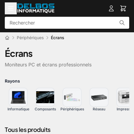
Périphériques
Écrans
Écrans
Moniteurs PC et écrans professionnels
Rayons
Informatique
Composants
Périphériques
Réseau
Impressio
Tous les produits