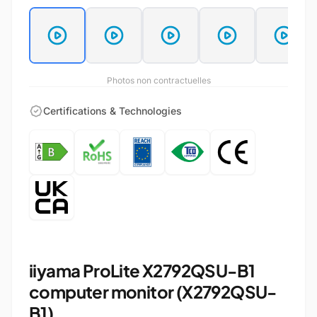
Photos non contractuelles
Certifications & Technologies
iiyama ProLite X2792QSU-B1
computer monitor (X2792QSU-
B1)