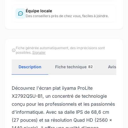
Équipe locale
Des conseillers près de chez vous, faciles à joindre.
Fiche générée automatiquement, des imprécisions sont
possibles.
Signaler
Description
Fiche technique
Avis clien
82
Découvrez l'écran plat iiyama ProLite
X2792QSU-B1, un concentré de technologie
conçu pour les professionnels et les passionnés
d'informatique. Avec sa dalle IPS de 68,6 cm
(27 pouces) et sa résolution Quad HD (2560 x
1440 pixels), il offre une qualité d'image