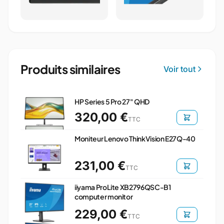
Produits similaires
Voir tout
HP Series 5 Pro 27" QHD
320,00 €
TTC
Moniteur Lenovo ThinkVision E27Q-40
231,00 €
TTC
iiyama ProLite XB2796QSC-B1
computer monitor
229,00 €
TTC