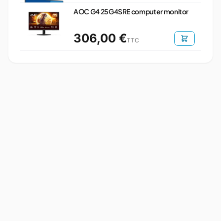
AOC G4 25G4SRE computer monitor
306,00 €
TTC