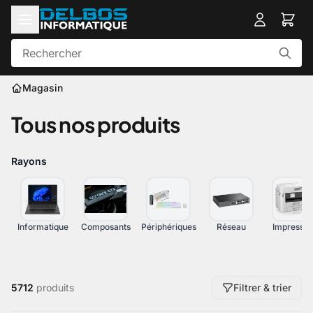
Magasin
Tous nos produits
Rayons
Informatique
Composants
Périphériques
Réseau
Impressio
5712
produits
Filtrer & trier