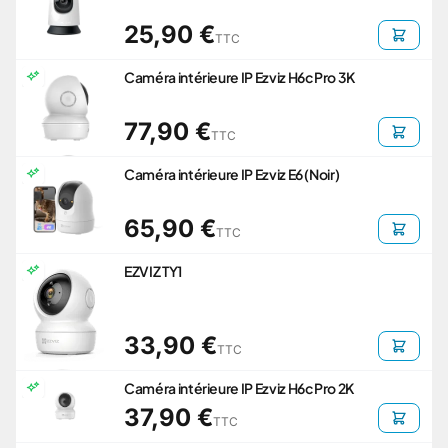
25,90 €
TTC
Caméra intérieure IP Ezviz H6c Pro 3K
77,90 €
TTC
Caméra intérieure IP Ezviz E6 (Noir)
65,90 €
TTC
EZVIZ TY1
33,90 €
TTC
Caméra intérieure IP Ezviz H6c Pro 2K
37,90 €
TTC