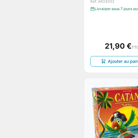
Réf: AR24052
Livraison sous 7 jours o
21,90 €
TT
Ajouter au pan