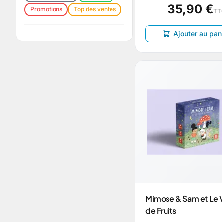
35,90 €
Promotions
Top des ventes
TT
Ajouter au pan
Mimose & Sam et Le 
de Fruits