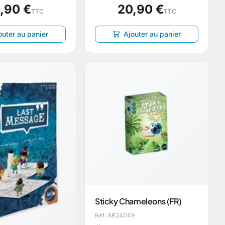
,90 €
20,90 €
TTC
TTC
outer au panier
Ajouter au panier
Sticky Chameleons (FR)
Réf: AR24049