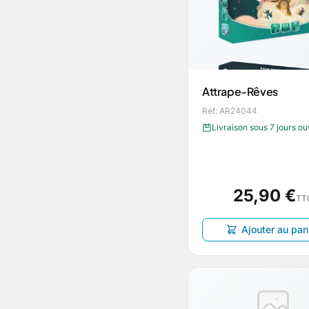
Attrape-Rêves
Réf: AR24044
Livraison sous 7 jours o
25,90 €
TT
Ajouter au pan