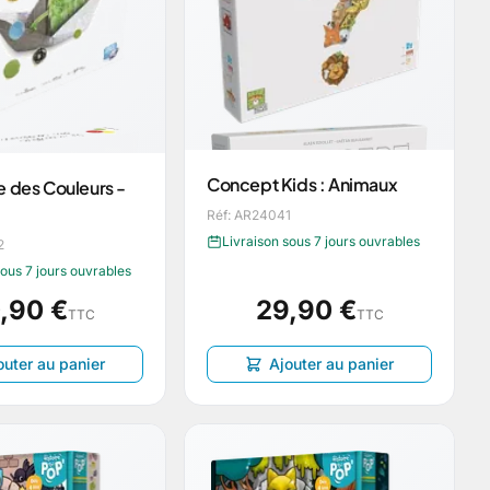
Concept Kids : Animaux
e des Couleurs -
Réf: AR24041
Livraison sous 7 jours ouvrables
2
sous 7 jours ouvrables
,90 €
29,90 €
TTC
TTC
outer au panier
Ajouter au panier