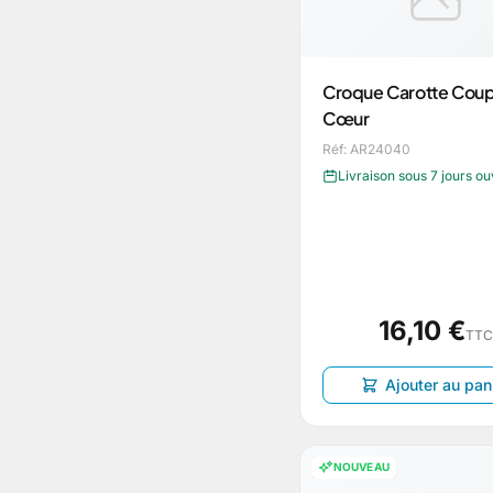
Croque Carotte Cou
Cœur
Réf: AR24040
Livraison sous 7 jours o
16,10 €
TTC
Ajouter au pan
NOUVEAU