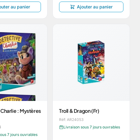
outer au panier
Ajouter au panier
Charlie : Mystères
Troll & Dragon (Fr)
Réf: AR24053
4
Livraison sous 7 jours ouvrables
sous 7 jours ouvrables