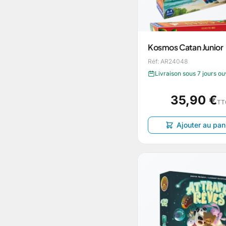
Kosmos Catan Junior
Réf: AR24048
Livraison sous 7 jours o
35,90 €
TT
Ajouter au pan