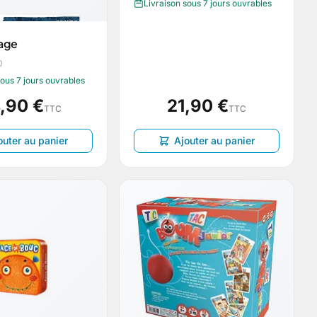
Livraison sous 7 jours ouvrables
age
0
sous 7 jours ouvrables
,90 €
21,90 €
TTC
TTC
outer au panier
Ajouter au panier