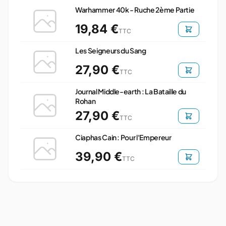
Warhammer 40k - Ruche 2ème Partie
19,84 €
TTC
Les Seigneurs du Sang
27,90 €
TTC
Journal Middle-earth : La Bataille du
Rohan
27,90 €
TTC
Ciaphas Cain : Pour l'Empereur
39,90 €
TTC