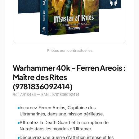
Photos non contractuelles
Warhammer 40k - Ferren Areois :
Maître des Rites
(9781836092414)
Réf. AR18436 — EAN : 9781836092414
Incarnez Ferren Areios, Capitaine des
Ultramarines, dans une mission périlleuse.
Affrontez la Death Guard et la corruption de
Nurgle dans les mondes d'Ultramar.
Découvrez une guerre d'attrition intense et les