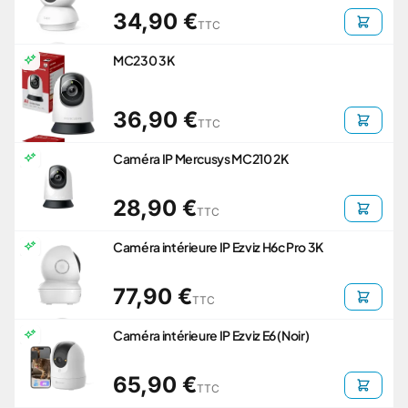
34,90 €
TTC
MC230 3K
36,90 €
TTC
Caméra IP Mercusys MC210 2K
28,90 €
TTC
Caméra intérieure IP Ezviz H6c Pro 3K
77,90 €
TTC
Caméra intérieure IP Ezviz E6 (Noir)
65,90 €
TTC