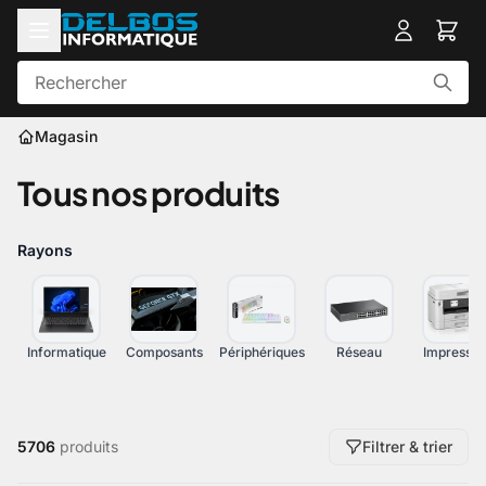
Magasin
Tous nos produits
Rayons
Informatique
Composants
Périphériques
Réseau
Impressio
5706
produits
Filtrer & trier