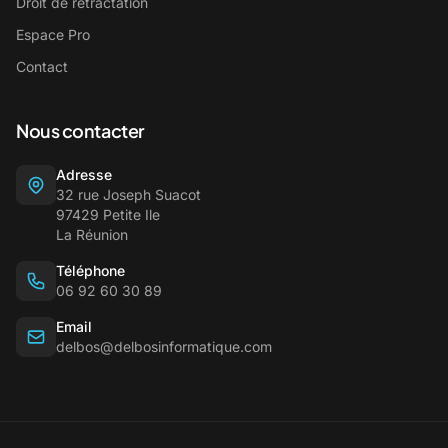
Droit de rétractation
Espace Pro
Contact
Nous contacter
Adresse
32 rue Joseph Suacot
97429 Petite Ile
La Réunion
Téléphone
06 92 60 30 89
Email
delbos@delbosinformatique.com