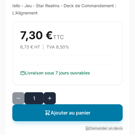
Iello - Jeu - Star Realms - Deck de Commandement :
L'Alignement
7,30 €
TTC
6,73 € HT
|
TVA 8,50%
Livraison sous 7 jours ouvrables
Ajouter au panier
Demander un devis