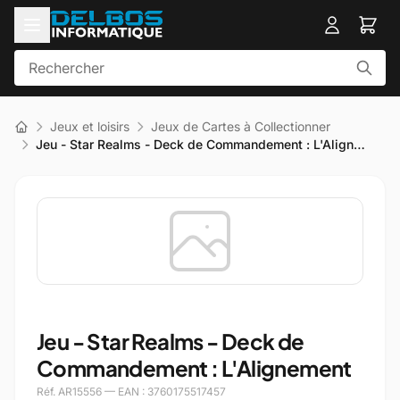
Jeux et loisirs
Jeux de Cartes à Collectionner
Jeu - Star Realms - Deck de Commandement : L'Align…
Jeu - Star Realms - Deck de
Commandement : L'Alignement
Réf. AR15556 — EAN : 3760175517457