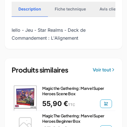
Description
Fiche technique
Avis clients
Iello - Jeu - Star Realms - Deck de
Commandement : L'Alignement
Produits similaires
Voir tout
Magic the Gathering : Marvel Super
Heroes Scene Box
55,90 €
TTC
Magic The Gathering : Marvel Super
Heroes Beginner Box