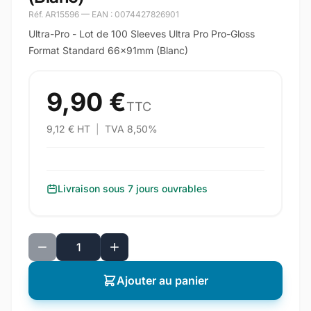
Réf. AR15596 — EAN : 0074427826901
Ultra-Pro - Lot de 100 Sleeves Ultra Pro Pro-Gloss
Format Standard 66x91mm (Blanc)
9,90 €
TTC
9,12 € HT
|
TVA 8,50%
Livraison sous 7 jours ouvrables
Ajouter au panier