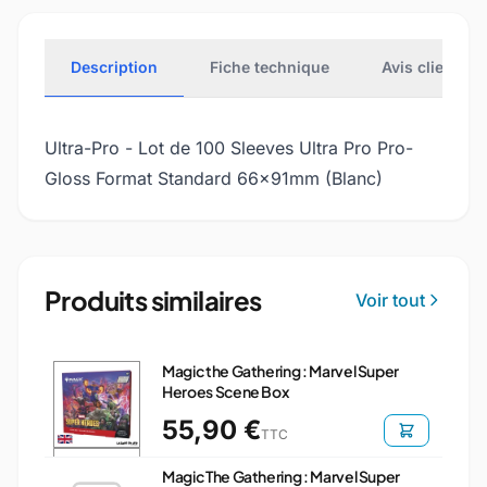
Description
Fiche technique
Avis clients
Ultra-Pro - Lot de 100 Sleeves Ultra Pro Pro-
Gloss Format Standard 66x91mm (Blanc)
Produits similaires
Voir tout
Magic the Gathering : Marvel Super
Heroes Scene Box
55,90 €
TTC
Magic The Gathering : Marvel Super