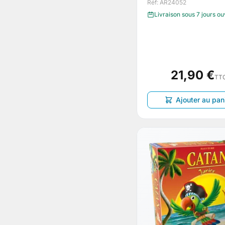
Réf: AR24052
Livraison sous 7 jours o
21,90 €
TT
Ajouter au pan