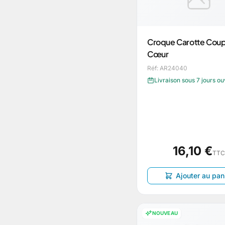
Croque Carotte Cou
Cœur
Réf: AR24040
Livraison sous 7 jours o
16,10 €
TTC
Ajouter au pan
NOUVEAU