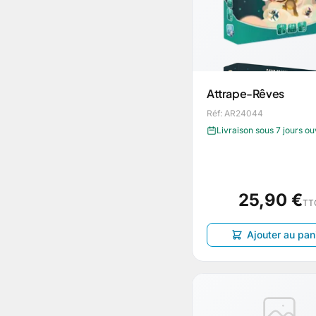
Attrape-Rêves
Réf: AR24044
Livraison sous 7 jours o
25,90 €
TT
Ajouter au pan