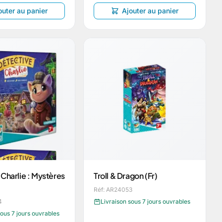
outer au panier
Ajouter au panier
Charlie : Mystères
Troll & Dragon (Fr)
Réf: AR24053
4
Livraison sous 7 jours ouvrables
sous 7 jours ouvrables