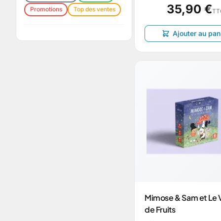
35,90 €
Promotions
Top des ventes
TT
Ajouter au pan
Mimose & Sam et Le 
de Fruits