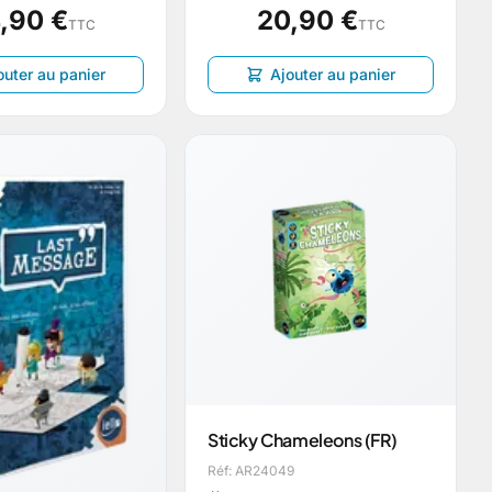
,90 €
20,90 €
TTC
TTC
outer au panier
Ajouter au panier
Sticky Chameleons (FR)
Réf: AR24049