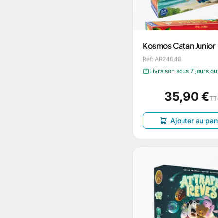
Kosmos Catan Junior
Réf: AR24048
Livraison sous 7 jours o
35,90 €
TT
Ajouter au pan