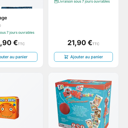
Livraison sous 7 jours ouvrables
age
0
sous 7 jours ouvrables
,90 €
21,90 €
TTC
TTC
outer au panier
Ajouter au panier