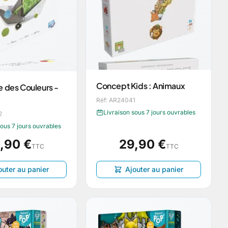
Concept Kids : Animaux
e des Couleurs -
Réf: AR24041
Livraison sous 7 jours ouvrables
2
sous 7 jours ouvrables
,90 €
29,90 €
TTC
TTC
outer au panier
Ajouter au panier